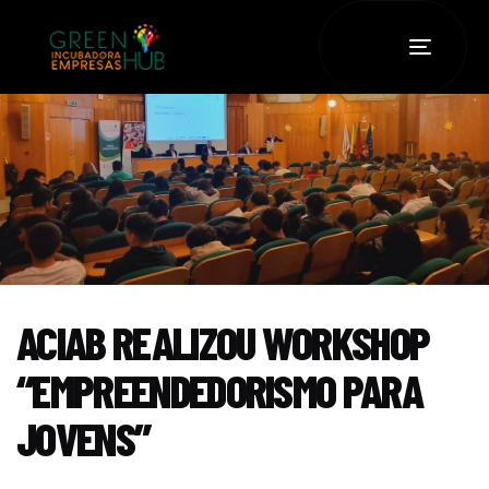
TOGGLE
NAVIGATI
ACIAB REALIZOU WORKSHOP
“EMPREENDEDORISMO PARA
JOVENS”