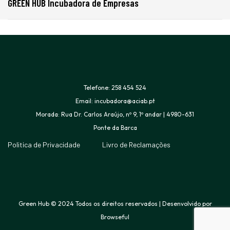
GREEN HUB Incubadora de Empresas
Telefone: 258 454 524
Email: incubadora@aciab.pt
Morada: Rua Dr. Carlos Araújo, nº 9, 1º andar | 4980-631
Ponte da Barca
Politica de Privacidade
Livro de Reclamações
Green Hub © 2024 Todos os direitos reservados | Desenvolvido por
Browseful