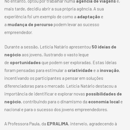
No entanto, optou por trabalhar numa
agência de viagens
e,
mais tarde, decidiu abrir a sua própria agência. A sua
experiência foi um exemplo de como a
adaptação
e
a
mudança de percurso
podem levar ao sucesso
empreendedor.
Durante a sessão, Letícia Natário apresentou
50 ideias de
negócio
aos jovens, ilustrando o vasto leque
de
oportunidades
que podem ser exploradas. Estas ideias
foram pensadas para estimular a
criatividade
e a
inovação
,
incentivando os participantes a pensar em soluções
diferenciadoras para o mercado. Letícia Natário destacou a
importância de identificar e explorar novas
possibilidades de
negócio
, contribuindo para o dinamismo da
economia local
e
nacional e para o sucesso dos jovens empreendedores.
A Professora Paula, da
EPRALIMA
, interveio, agradecendo à