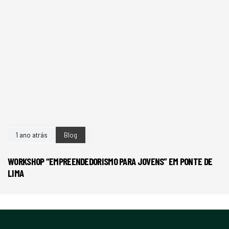
1 ano atrás
Blog
WORKSHOP “EMPREENDEDORISMO PARA JOVENS” EM PONTE DE
LIMA