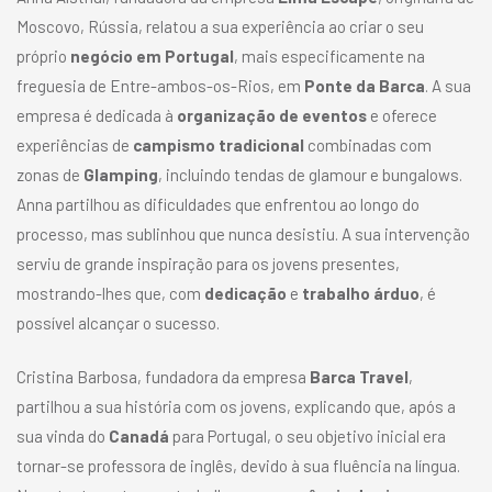
Moscovo, Rússia, relatou a sua experiência ao criar o seu
próprio
negócio em Portugal
, mais especificamente na
freguesia de Entre-ambos-os-Rios, em
Ponte da Barca
. A sua
empresa é dedicada à
organização de eventos
e oferece
experiências de
campismo tradicional
combinadas com
zonas de
Glamping
, incluindo tendas de glamour e bungalows.
Anna partilhou as dificuldades que enfrentou ao longo do
processo, mas sublinhou que nunca desistiu. A sua intervenção
serviu de grande inspiração para os jovens presentes,
mostrando-lhes que, com
dedicação
e
trabalho árduo
, é
possível alcançar o sucesso.
Cristina Barbosa, fundadora da empresa
Barca Travel
,
partilhou a sua história com os jovens, explicando que, após a
sua vinda do
Canadá
para Portugal, o seu objetivo inicial era
tornar-se professora de inglês, devido à sua fluência na língua.