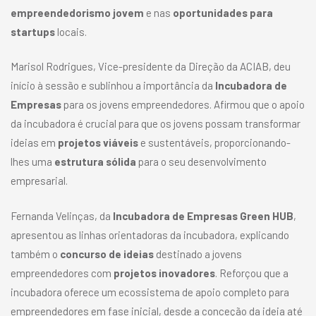
empreendedorismo jovem
e nas
oportunidades para
startups
locais.
Marisol Rodrigues, Vice-presidente da Direção da ACIAB, deu
início à sessão e sublinhou a importância da
Incubadora de
Empresas
para os jovens empreendedores. Afirmou que o apoio
da incubadora é crucial para que os jovens possam transformar
ideias em
projetos viáveis
e sustentáveis, proporcionando-
lhes uma
estrutura sólida
para o seu desenvolvimento
empresarial.
Fernanda Velinças, da
Incubadora de Empresas Green HUB
,
apresentou as linhas orientadoras da incubadora, explicando
também o
concurso de ideias
destinado a jovens
empreendedores com
projetos inovadores
. Reforçou que a
incubadora oferece um ecossistema de apoio completo para
empreendedores em fase inicial, desde a conceção da ideia até