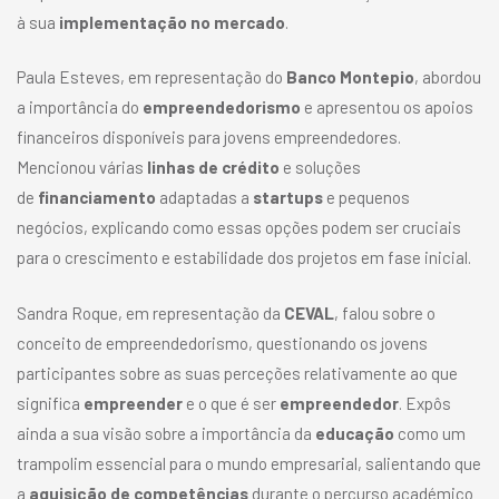
à sua
implementação no mercado
.
Paula Esteves, em representação do
Banco Montepio
, abordou
a importância do
empreendedorismo
e apresentou os apoios
financeiros disponíveis para jovens empreendedores.
Mencionou várias
linhas de crédito
e soluções
de
financiamento
adaptadas a
startups
e pequenos
negócios, explicando como essas opções podem ser cruciais
para o crescimento e estabilidade dos projetos em fase inicial.
Sandra Roque, em representação da
CEVAL
, falou sobre o
conceito de empreendedorismo, questionando os jovens
participantes sobre as suas perceções relativamente ao que
significa
empreender
e o que é ser
empreendedor
. Expôs
ainda a sua visão sobre a importância da
educação
como um
trampolim essencial para o mundo empresarial, salientando que
a
aquisição de competências
durante o percurso académico